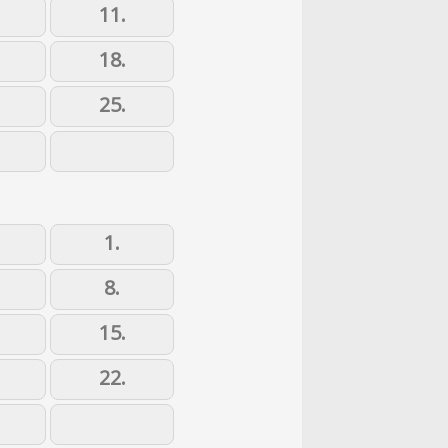
11.
18.
25.
1.
8.
15.
22.