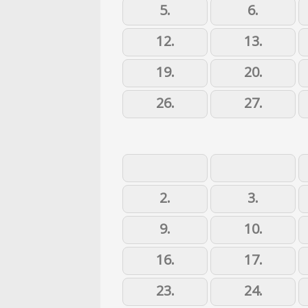
5.
6.
12.
13.
19.
20.
26.
27.
2.
3.
9.
10.
16.
17.
23.
24.